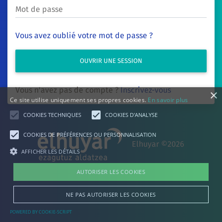
Mot de passe
Vous avez oublié votre mot de passe ?
OUVRIR UNE SESSION
Vous n'avez pas de compte ?
Inscrivez-vous
×
Ce site utilise uniquement ses propres cookies.
En savoir plus
COOKIES TECHNIQUES
COOKIES D'ANALYSE
COOKIES DE PRÉFÉRENCES OU PERSONNALISATION
Elhuyar ©2026
AFFICHER LES DÉTAILS
AUTORISER LES COOKIES
NE PAS AUTORISER LES COOKIES
POWERED BY COOKIE-SCRIPT