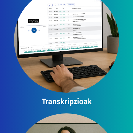
Transkripzioak