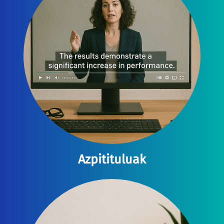
Azpitituluak