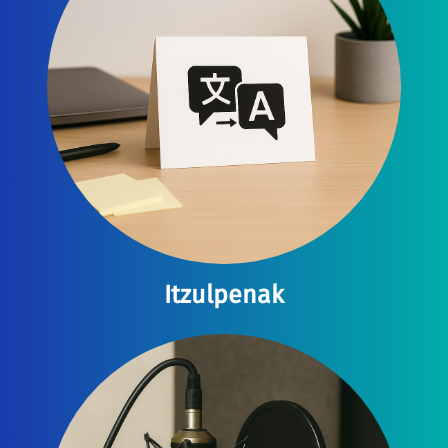
Itzulpenak