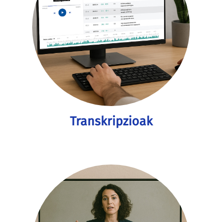
Transkripzioak