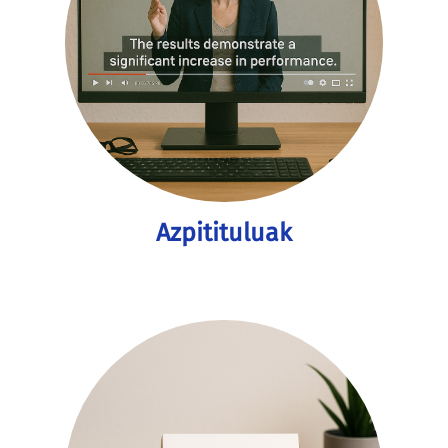
Azpitituluak