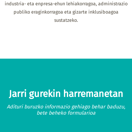
industria- eta enpresa-ehun lehiakorragoa, administrazio
publiko eraginkorragoa eta gizarte inklusiboagoa
sustatzeko.
Jarri gurekin harremanetan
Adituri buruzko informazio gehiago behar baduzu,
bete beheko formularioa