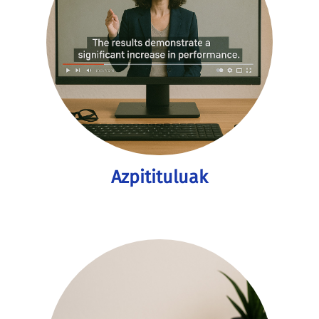
Azpitituluak