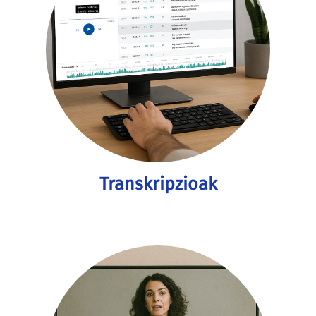
Transkripzioak