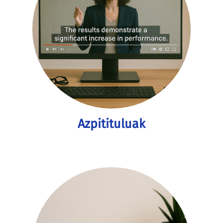
Azpitituluak