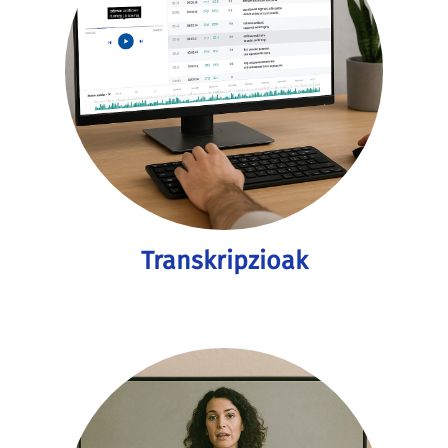
Transkripzioak