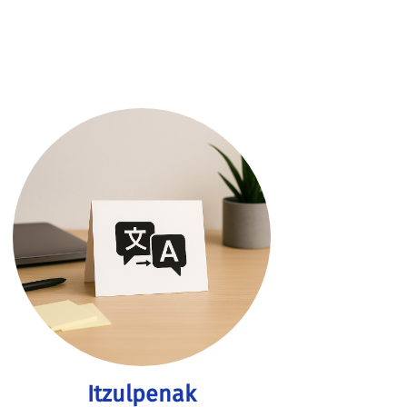
Itzulpenak