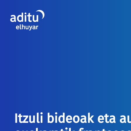
Itzuli bideoak eta 