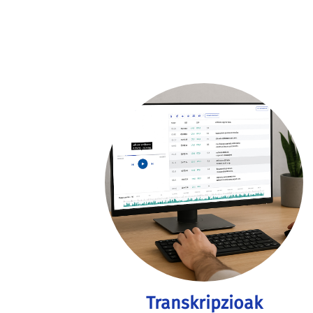
Transkripzioak