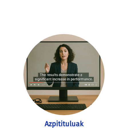
Azpitituluak