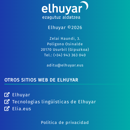
Elhuyar ©2026
Zelai Haundi, 3.
Polígono Osinalde
20170 Usurbil (Gipuzkoa)
Tel.: (+34) 943 363 040
aditu@elhuyar.eus
OTROS SITIOS WEB DE ELHUYAR
Elhuyar
Tecnologías lingüísticas de Elhuyar
Elia.eus
Política de privacidad