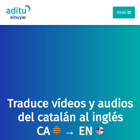
MENÚ
Traduce vídeos y audios
del catalán al inglés
CA
→ EN