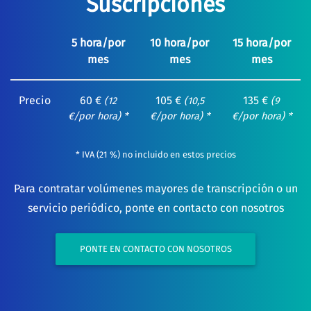
Suscripciones
5 hora/por
10 hora/por
15 hora/por
mes
mes
mes
Precio
60 €
105 €
135 €
(12
(10,5
(9
€/por hora) *
€/por hora) *
€/por hora) *
* IVA (21 %) no incluido en estos precios
Para contratar volúmenes mayores de transcripción o un
servicio periódico, ponte en contacto con nosotros
PONTE EN CONTACTO CON NOSOTROS