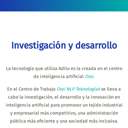
Investigación y desarrollo
La tecnología que utiliza Aditu es la creada en el centro
de inteligencia artificial
Orai
.
En el Centro de Trabajo
Orai NLP Teknologiak
se lleva a
cabo la investigación, el desarrollo y la innovación en
inteligencia artificial para promover un tejido industrial
y empresarial más competitivo, una administración
pública más eficiente y una sociedad más inclusiva.