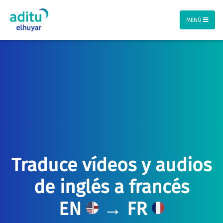
MENÚ
Traduce vídeos y audios
de inglés a francés
EN
→ FR