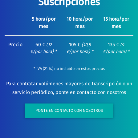
Suscripciones
5 hora/por
10 hora/por
15 hora/por
mes
mes
mes
Precio
60 €
105 €
135 €
(12
(10,5
(9
€/por hora) *
€/por hora) *
€/por hora) *
* IVA (21 %) no incluido en estos precios
Para contratar volúmenes mayores de transcripción o un
servicio periódico, ponte en contacto con nosotros
PONTE EN CONTACTO CON NOSOTROS