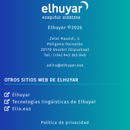
Elhuyar ©2026
Zelai Haundi, 3.
Polígono Osinalde
20170 Usurbil (Gipuzkoa)
Tel.: (+34) 943 363 040
aditu@elhuyar.eus
OTROS SITIOS WEB DE ELHUYAR
Elhuyar
Tecnologías lingüísticas de Elhuyar
Elia.eus
Política de privacidad