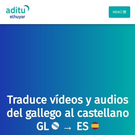
MENÚ
Traduce vídeos y audios
del gallego al castellano
GL
→ ES