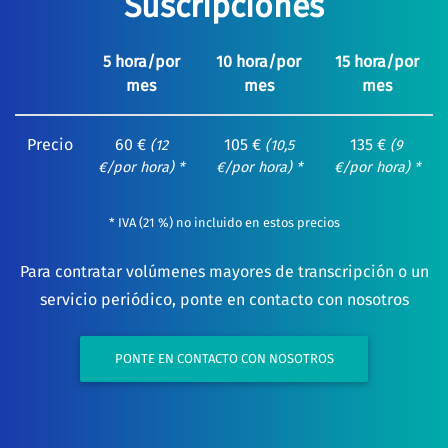
Suscripciones
5 hora/por
10 hora/por
15 hora/por
mes
mes
mes
Precio
60 €
105 €
135 €
(12
(10,5
(9
€/por hora) *
€/por hora) *
€/por hora) *
* IVA (21 %) no incluido en estos precios
Para contratar volúmenes mayores de transcripción o un
servicio periódico, ponte en contacto con nosotros
PONTE EN CONTACTO CON NOSOTROS