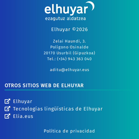
Elhuyar ©2026
Zelai Haundi, 3.
Polígono Osinalde
20170 Usurbil (Gipuzkoa)
Tel.: (+34) 943 363 040
aditu@elhuyar.eus
OTROS SITIOS WEB DE ELHUYAR
Elhuyar
Tecnologías lingüísticas de Elhuyar
Elia.eus
Política de privacidad