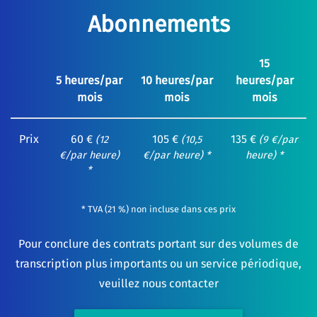
Abonnements
15
5 heures/par
10 heures/par
heures/par
mois
mois
mois
Prix
60 €
105 €
135 €
(12
(10,5
(9 €/par
€/par heure)
€/par heure) *
heure) *
*
* TVA (21 %) non incluse dans ces prix
Pour conclure des contrats portant sur des volumes de
transcription plus importants ou un service périodique,
veuillez nous contacter