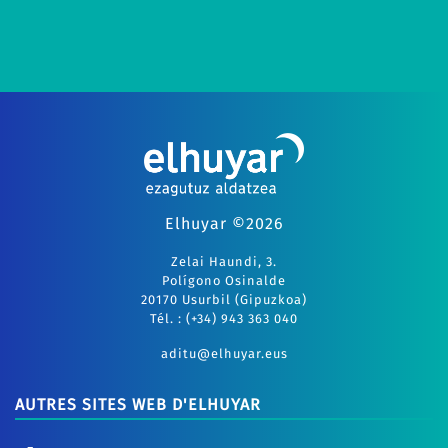
Elhuyar ©2026
Zelai Haundi, 3.
Polígono Osinalde
20170 Usurbil (Gipuzkoa)
Tél. : (+34) 943 363 040
aditu@elhuyar.eus
AUTRES SITES WEB D'ELHUYAR