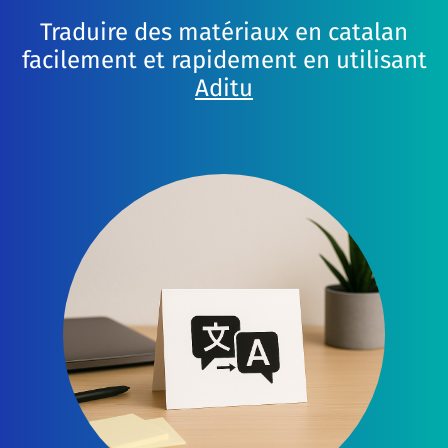
Traduire des matériaux en catalan
facilement et rapidement en utilisant
Aditu