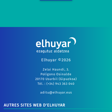
Elhuyar ©2026
Zelai Haundi, 3.
Polígono Osinalde
20170 Usurbil (Gipuzkoa)
Tél. : (+34) 943 363 040
aditu@elhuyar.eus
AUTRES SITES WEB D'ELHUYAR