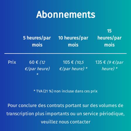
Abonnements
15
5 heures/par
10 heures/par
heures/par
mois
mois
mois
Prix
60 €
105 €
135 €
(12
(10,5
(9 €/par
€/par heure)
€/par heure) *
heure) *
*
* TVA (21 %) non incluse dans ces prix
Pour conclure des contrats portant sur des volumes de
transcription plus importants ou un service périodique,
veuillez nous contacter