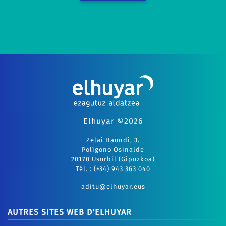
Elhuyar ©2026
Zelai Haundi, 3.
Polígono Osinalde
20170 Usurbil (Gipuzkoa)
Tél. : (+34) 943 363 040
aditu@elhuyar.eus
AUTRES SITES WEB D'ELHUYAR