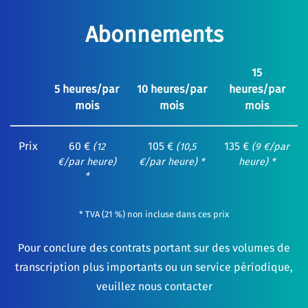
Abonnements
15
5 heures/par
10 heures/par
heures/par
mois
mois
mois
Prix
60 €
105 €
135 €
(12
(10,5
(9 €/par
€/par heure)
€/par heure) *
heure) *
*
* TVA (21 %) non incluse dans ces prix
Pour conclure des contrats portant sur des volumes de
transcription plus importants ou un service périodique,
veuillez nous contacter