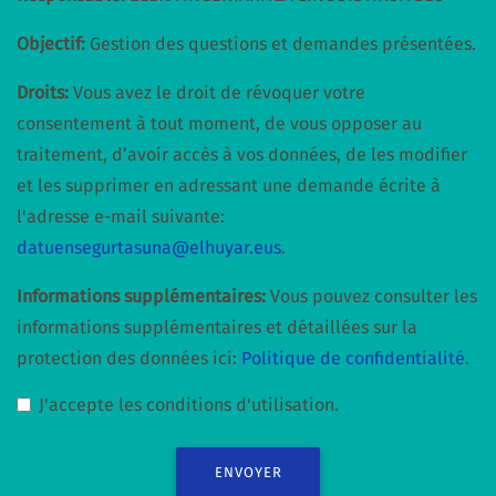
Objectif:
Gestion des questions et demandes présentées.
Droits:
Vous avez le droit de révoquer votre
consentement à tout moment, de vous opposer au
traitement, d’avoir accès à vos données, de les modifier
et les supprimer en adressant une demande écrite à
l'adresse e-mail suivante:
datuensegurtasuna@elhuyar.eus
.
Informations supplémentaires:
Vous pouvez consulter les
informations supplémentaires et détaillées sur la
protection des données ici:
Politique de confidentialité
.
J'accepte les conditions d'utilisation.
ENVOYER