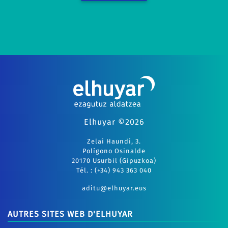
Elhuyar ©2026
Zelai Haundi, 3.
Polígono Osinalde
20170 Usurbil (Gipuzkoa)
Tél. : (+34) 943 363 040
aditu@elhuyar.eus
AUTRES SITES WEB D'ELHUYAR