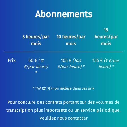
Abonnements
15
5 heures/par
10 heures/par
heures/par
mois
mois
mois
Prix
60 €
105 €
135 €
(12
(10,5
(9 €/par
€/par heure)
€/par heure) *
heure) *
*
* TVA (21 %) non incluse dans ces prix
Pour conclure des contrats portant sur des volumes de
transcription plus importants ou un service périodique,
veuillez nous contacter