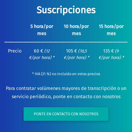
Suscripciones
5 hora/por
10 hora/por
15 hora/por
mes
mes
mes
Precio
60 €
105 €
135 €
(12
(10,5
(9
€/por hora) *
€/por hora) *
€/por hora) *
* IVA (21 %) no incluido en estos precios
Para contratar volúmenes mayores de transcripción o un
servicio periódico, ponte en contacto con nosotros
PONTE EN CONTACTO CON NOSOTROS