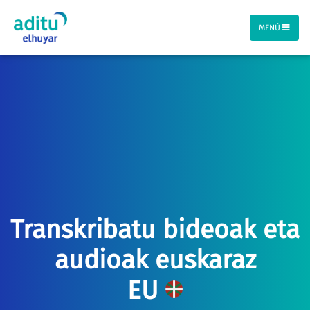
MENÚ
Transkribatu bideoak eta
audioak euskaraz
EU