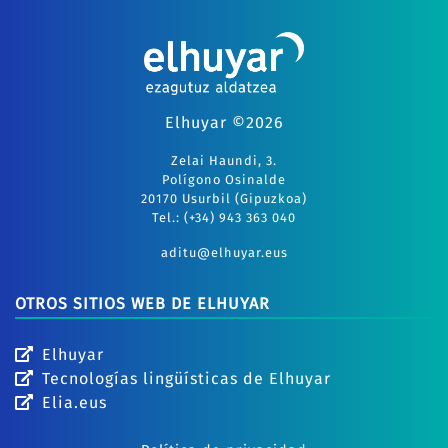
Elhuyar ©2026
Zelai Haundi, 3.
Polígono Osinalde
20170 Usurbil (Gipuzkoa)
Tel.: (+34) 943 363 040
aditu@elhuyar.eus
OTROS SITIOS WEB DE ELHUYAR
Elhuyar
Tecnologías lingüísticas de Elhuyar
Elia.eus