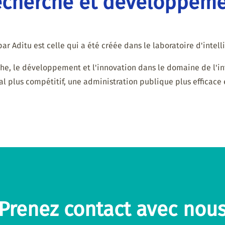
cherche et développem
ar Aditu est celle qui a été créée dans le laboratoire d'intelli
e, le développement et l'innovation dans le domaine de l'inte
al plus compétitif, une administration publique plus efficace e
Prenez contact avec nou