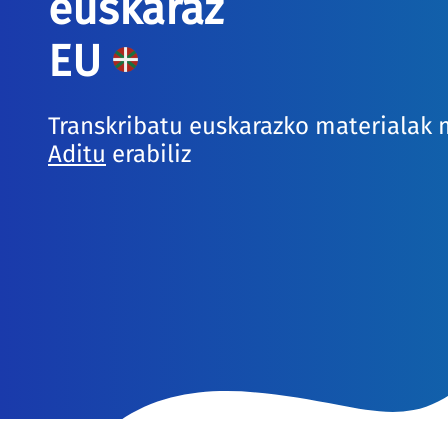
euskaraz
EU
Transkribatu euskarazko materialak 
Aditu
erabiliz