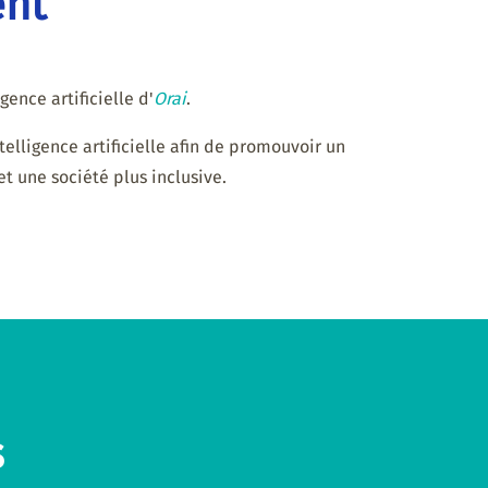
ent
gence artificielle d'
Orai
.
lligence artificielle afin de promouvoir un
t une société plus inclusive.
s