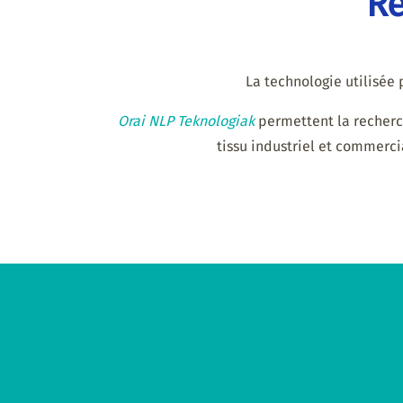
Re
La technologie utilisée p
Orai NLP Teknologiak
permettent la recherch
tissu industriel et commerci