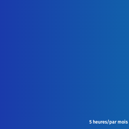
5 heures/par mois