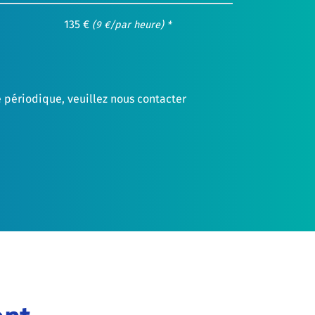
135 €
(9 €/par heure) *
e périodique, veuillez nous contacter