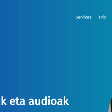
Services
Prix
ak eta audioak