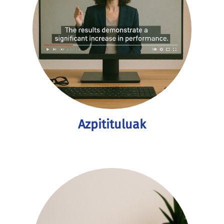
Azpitituluak