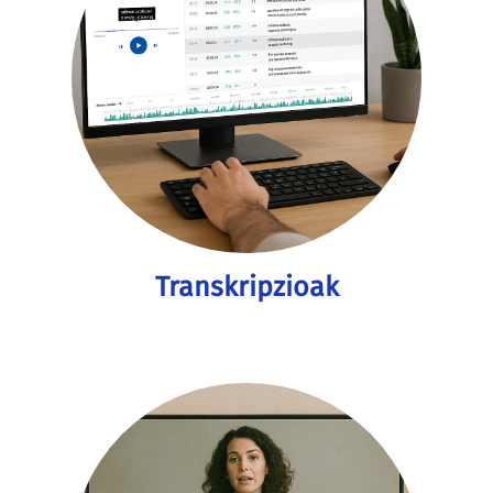
Transkripzioak