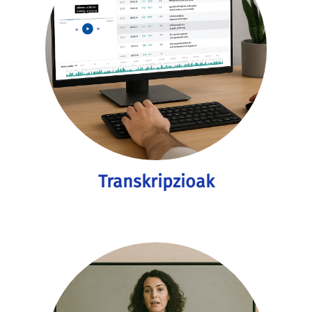
Transkripzioak