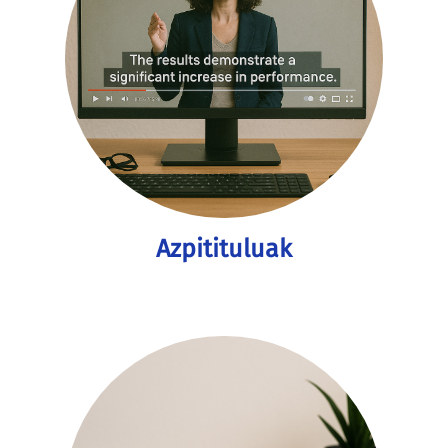
Azpitituluak