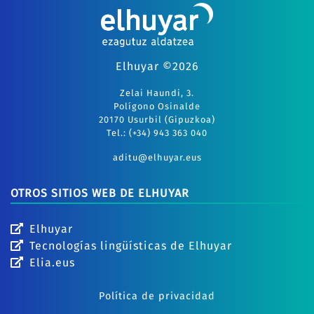
Elhuyar ©2026
Zelai Haundi, 3.
Polígono Osinalde
20170 Usurbil (Gipuzkoa)
Tel.: (+34) 943 363 040
aditu@elhuyar.eus
OTROS SITIOS WEB DE ELHUYAR
Elhuyar
Tecnologías lingüísticas de Elhuyar
Elia.eus
Política de privacidad