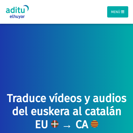
MENÚ
Traduce vídeos y audios
del euskera al catalán
EU
→ CA