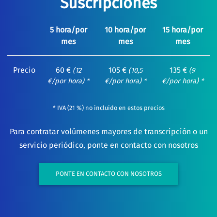
Suscripciones
5 hora/por
10 hora/por
15 hora/por
mes
mes
mes
Precio
60 €
105 €
135 €
(12
(10,5
(9
€/por hora) *
€/por hora) *
€/por hora) *
* IVA (21 %) no incluido en estos precios
Para contratar volúmenes mayores de transcripción o un
servicio periódico, ponte en contacto con nosotros
PONTE EN CONTACTO CON NOSOTROS