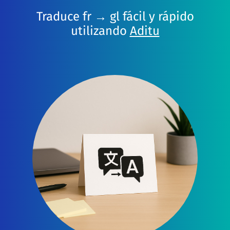
Traduce fr → gl fácil y rápido
utilizando
Aditu