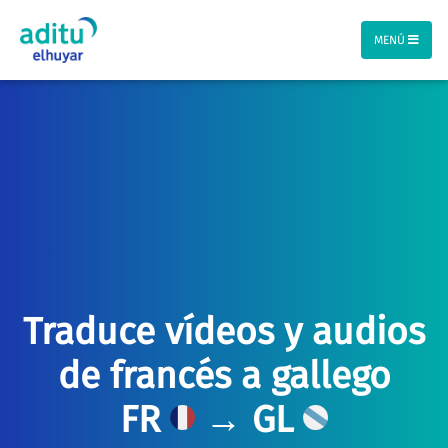
MENÚ
Traduce vídeos y audios
de francés a gallego
FR
→ GL