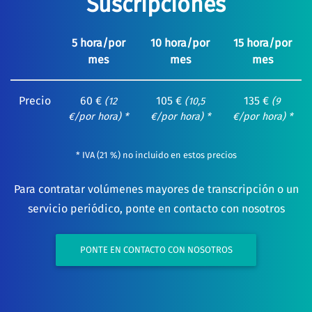
Suscripciones
5 hora/por
10 hora/por
15 hora/por
mes
mes
mes
Precio
60 €
105 €
135 €
(12
(10,5
(9
€/por hora) *
€/por hora) *
€/por hora) *
* IVA (21 %) no incluido en estos precios
Para contratar volúmenes mayores de transcripción o un
servicio periódico, ponte en contacto con nosotros
PONTE EN CONTACTO CON NOSOTROS