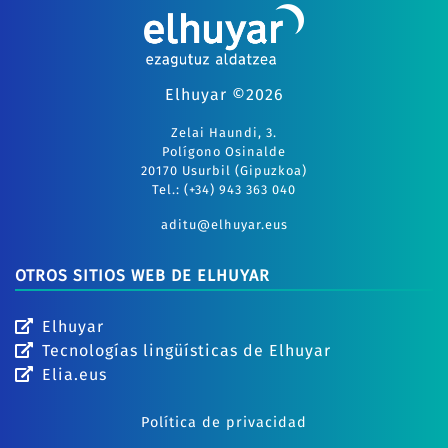
Elhuyar ©2026
Zelai Haundi, 3.
Polígono Osinalde
20170 Usurbil (Gipuzkoa)
Tel.: (+34) 943 363 040
aditu@elhuyar.eus
OTROS SITIOS WEB DE ELHUYAR
Elhuyar
Tecnologías lingüísticas de Elhuyar
Elia.eus
Política de privacidad