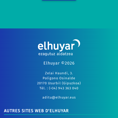
Elhuyar ©2026
Zelai Haundi, 3.
Polígono Osinalde
20170 Usurbil (Gipuzkoa)
Tél. : (+34) 943 363 040
aditu@elhuyar.eus
AUTRES SITES WEB D'ELHUYAR