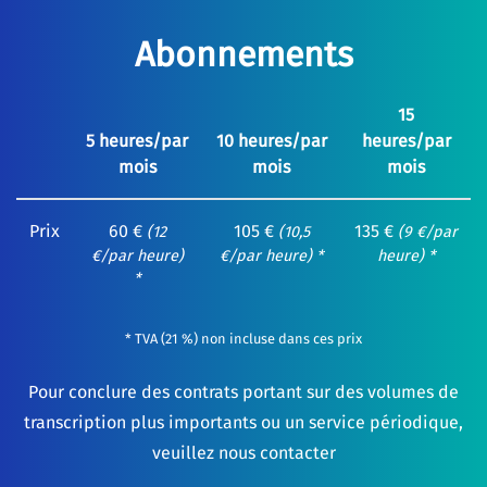
Abonnements
15
5 heures/par
10 heures/par
heures/par
mois
mois
mois
Prix
60 €
105 €
135 €
(12
(10,5
(9 €/par
€/par heure)
€/par heure) *
heure) *
*
* TVA (21 %) non incluse dans ces prix
Pour conclure des contrats portant sur des volumes de
transcription plus importants ou un service périodique,
veuillez nous contacter